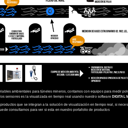
ariables ambientales para túneles mineros, contamos con equipos para medir polv
r los sensores es la visualizada en tiempo real usando nuestro software
DIGITAL 
roductos que se integran a la solución de visualización en tiempo real, si nece
puede consultarnos para ver si esta en nuestro portafolio de productos