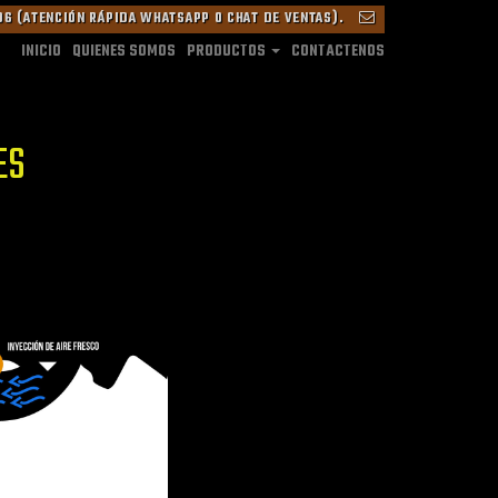
6 (ATENCIÓN RÁPIDA WHATSAPP O CHAT DE VENTAS).
INICIO
QUIENES SOMOS
PRODUCTOS
CONTACTENOS
ES