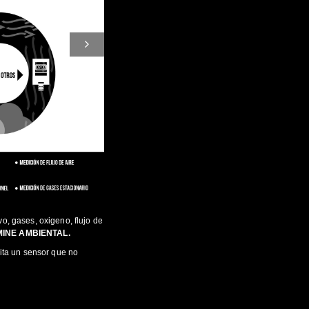
o, gases, oxigeno, flujo de
MINE AMBIENTAL.
sita un sensor que no